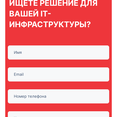
ИЩЕТЕ РЕШЕНИЕ ДЛЯ
ВАШЕЙ IT-
ИНФРАСТРУКТУРЫ?