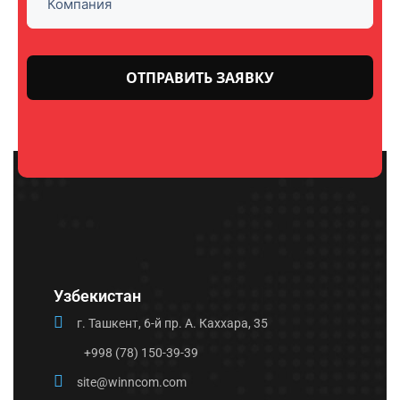
Оставьте
это поле
пустым.
Узбекистан
г. Ташкент, 6-й пр. А. Каххара, 35
+998 (78) 150-39-39
site@winncom.com