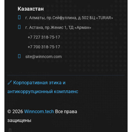
Казахстан
г. Алматы, пр.Сейфуллина, д.502 БЦ «TURAR»
г. Астана, пр.Женис 1, ТД «Арман»
+7 727 318-75-17
+7 700 318-75-17
site@winncom.com
🔗 Корпоративная этика и
антикоррупционный комплаенс
© 2026
Winncom.tech
Все права
защищены