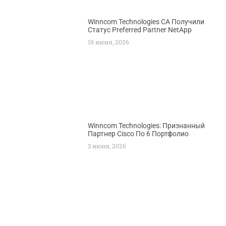
Winncom Technologies CA Получили
Статус Preferred Partner NetApp
19 июня, 2026
Winncom Technologies: Признанный
Партнер Cisco По 6 Портфолио
3 июня, 2026