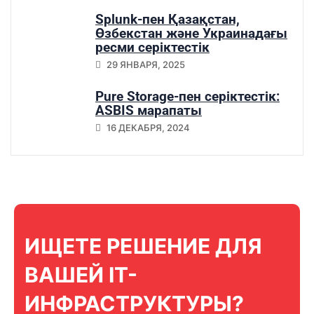
Splunk-пен Қазақстан,
Өзбекстан және Украинадағы
ресми серіктестік
29 ЯНВАРЯ, 2025
Pure Storage-пен серіктестік:
ASBIS марапаты
16 ДЕКАБРЯ, 2024
ИЩЕТЕ РЕШЕНИЕ ДЛЯ
ВАШЕЙ IT-
ИНФРАСТРУКТУРЫ?