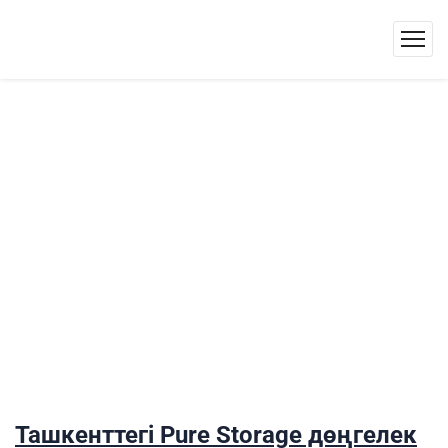
Ташкенттегі Pure Storage дөңгелек