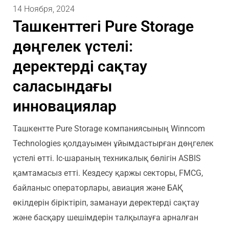
14 Ноября, 2024
Ташкенттегі Pure Storage
дөңгелек үстелі:
деректерді сақтау
саласындағы
инновациялар
Ташкентте Pure Storage компаниясының Winncom
Technologies қолдауымен ұйымдастырған дөңгелек
үстелі өтті. Іс-шараның техникалық бөлігін ASBIS
қамтамасыз етті. Кездесу қаржы секторы, FMCG,
байланыс операторлары, авиация және БАҚ
өкілдерін біріктіріп, заманауи деректерді сақтау
және басқару шешімдерін талқылауға арналған