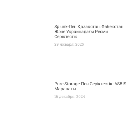
Splunk-Пен Қазақстан, Өзбекстан
Және Украинадағы Ресми
Серіктестік
29 января, 2025
Pure Storage-Пен Серіктестік: ASBIS
Марапаты
16 декабря, 2024