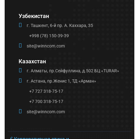
Узбекистан
г. Ташкент, 6-й пр. А. Каххара, 35
+998 (78) 150-39-39
site@winncom.com
Казахстан
г. Алматы, пр.Сейфуллина, д.502 БЦ «TURAR»
г. Астана, пр.Женис 1, ТД «Арман»
+7 727 318-75-17
+7 700 318-75-17
site@winncom.com