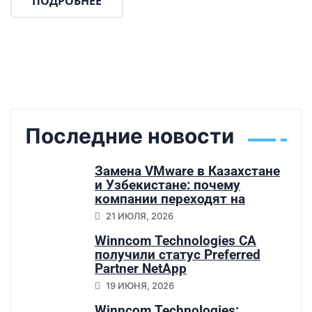
ПОДРОБНЕЕ
Последние новости
Замена VMware в Казахстане
и Узбекистане: почему
компании переходят на
Sangfor HCI
21 ИЮЛЯ, 2026
Winncom Technologies CA
получили статус Preferred
Partner NetApp
19 ИЮНЯ, 2026
Winncom Technologies: