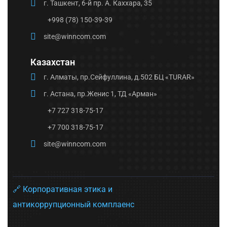
г. Ташкент, 6-й пр. А. Каххара, 35
+998 (78) 150-39-39
site@winncom.com
Казахстан
г. Алматы, пр.Сейфуллина, д.502 БЦ «TURAR»
г. Астана, пр.Женис 1, ТД «Арман»
+7 727 318-75-17
+7 700 318-75-17
site@winncom.com
🔗 Корпоративная этика и
антикоррупционный комплаенс