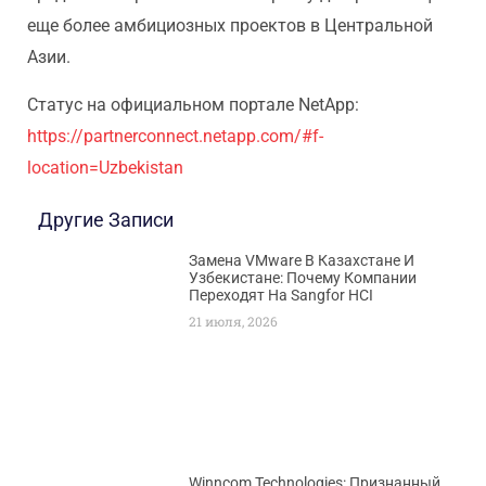
еще более амбициозных проектов в Центральной
Азии.
Статус на официальном портале NetApp:
https://partnerconnect.netapp.com/#f-
location=Uzbekistan
Другие Записи
Замена VMware В Казахстане И
Узбекистане: Почему Компании
Переходят На Sangfor HCI
21 июля, 2026
Winncom Technologies: Признанный