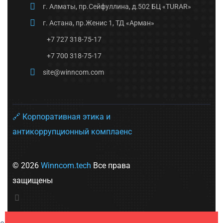
г. Алматы, пр.Сейфуллина, д.502 БЦ «TURAR»
г. Астана, пр.Женис 1, ТД «Арман»
+7 727 318-75-17
+7 700 318-75-17
site@winncom.com
🔗 Корпоративная этика и
антикоррупционный комплаенс
© 2026
Winncom.tech
Все права
защищены