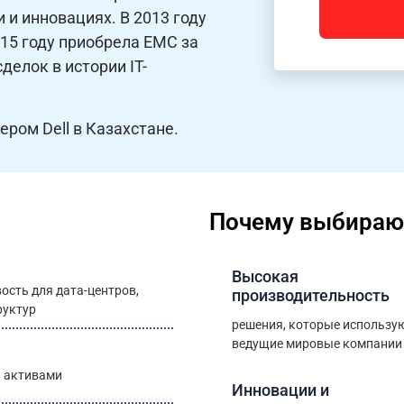
пустым.
 и инновациях. В 2013 году
015 году приобрела EMC за
делок в истории IT-
ером Dell в Казахстане.
Почему выбирают
Высокая
ость для дата-центров,
производительность
руктур
решения, которые использу
ведущие мировые компании
и активами
Инновации и