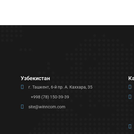
Узбекистан
К
г. Ташкент, 6-й пр. А. Каххара, 35
+998 (78) 150-39-39
site@winncom.com