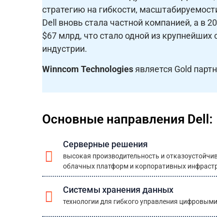
стратегию на гибкости, масштабируемости
Dell вновь стала частной компанией, а в 2
$67 млрд, что стало одной из крупнейших с
индустрии.
Winncom Technologies
является Gold партн
Основные направления Dell:
Серверные решения
высокая производительность и отказоустойчив
облачных платформ и корпоративных инфраст
Системы хранения данных
технологии для гибкого управления цифровым