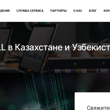
ЕШЕНИЯ
СЛУЖБА СЕРВИСА
ПАРТНЁРЫ
О НАС
БЛОГ
КОН
L в Казахстане и Узбекис
Свяжитес