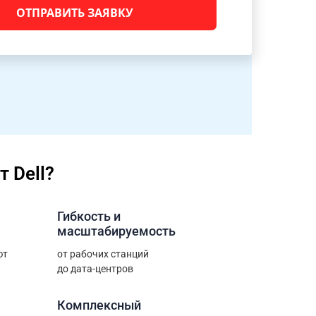
 Dell?
Гибкость и
масштабируемость
ют
от рабочих станций
до дата-центров
Комплексный