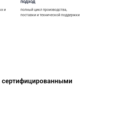
подход
ых и
полный цикл производства,
поставки и технической поддержки
ем сертифицированными