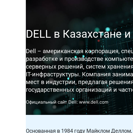
DELL в Казахстане и
Dell – американская корпорация, сп
разработке и производстве компьюте
серверных решений, систем хранени
IT-инфраструктуры. Компания заним
мест в индустрии, предлагая решения
государственных организаций и част
Официальный сайт Dell: www.dell.com
Основанная в 1984 году Майклом Деллом,