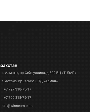
азахстан
г. Алматы, пр.Сейфуллина, д.502 БЦ «TURAR»
г. Астана, пр.Женис 1, ТД «Арман»
+7 727 318-75-17
+7 700 318-75-17
site@winncom.com