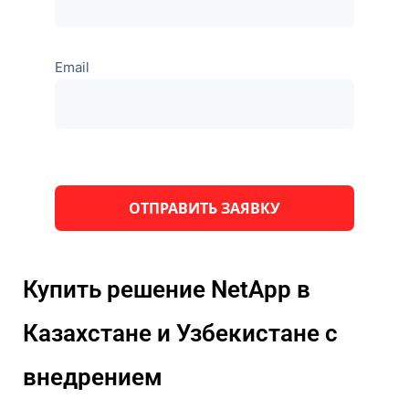
Email
Оставьте
это поле
пустым.
Купить решение NetApp в
Казахстане и Узбекистане с
внедрением