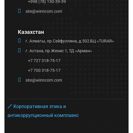
+998 (78) 150-39-39
site@winncom.com
Казахстан
г. Алматы, пр.Сейфуллина, д.502 БЦ «TURAR»
г. Астана, пр.Женис 1, ТД «Арман»
+7 727 318-75-17
+7 700 318-75-17
site@winncom.com
🔗 Корпоративная этика и
антикоррупционный комплаенс