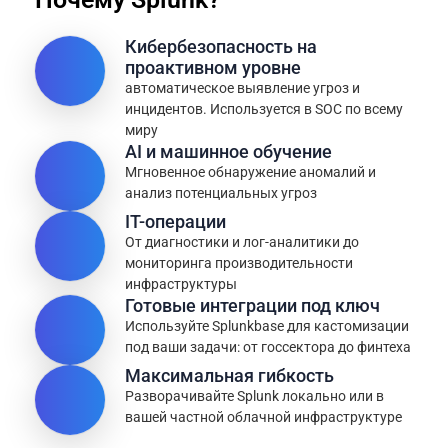
Кибербезопасность на
проактивном уровне
автоматическое выявление угроз и
инцидентов. Используется в SOC по всему
миру
AI и машинное обучение
Мгновенное обнаружение аномалий и
анализ потенциальных угроз
IT-операции
От диагностики и лог-аналитики до
мониторинга производительности
инфраструктуры
Готовые интеграции под ключ
Используйте Splunkbase для кастомизации
под ваши задачи: от госсектора до финтеха
Максимальная гибкость
Разворачивайте Splunk локально или в
вашей частной облачной инфраструктуре