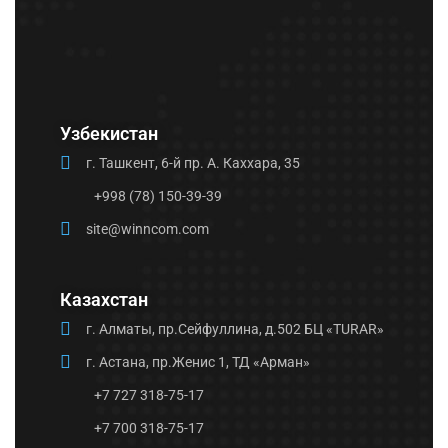
Узбекистан
г. Ташкент, 6-й пр. А. Каххара, 35
+998 (78) 150-39-39
site@winncom.com
Казахстан
г. Алматы, пр.Сейфуллина, д.502 БЦ «TURAR»
г. Астана, пр.Женис 1, ТД «Арман»
+7 727 318-75-17
+7 700 318-75-17