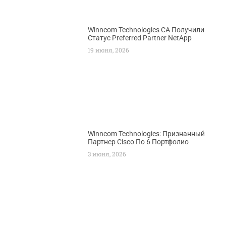
Winncom Technologies CA Получили
Статус Preferred Partner NetApp
19 июня, 2026
Winncom Technologies: Признанный
Партнер Cisco По 6 Портфолио
3 июня, 2026