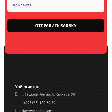
Оставьте
это поле
пустым.
Узбекистан
г. Ташкент, 6-й пр. А. Каххара, 35
+998 (78) 150-39-39
site@winncom.com