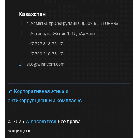
Казахстан
г. Алматы, пр.Сейфуллина, д.502 БЦ «TURAR»
г. Астана, пр.Женис 1, ТД «Арман»
+7 727 318-75-17
+7 700 318-75-17
site@winncom.com
🔗 Корпоративная этика и
антикоррупционный комплаенс
© 2026
Winncom.tech
Все права
защищены