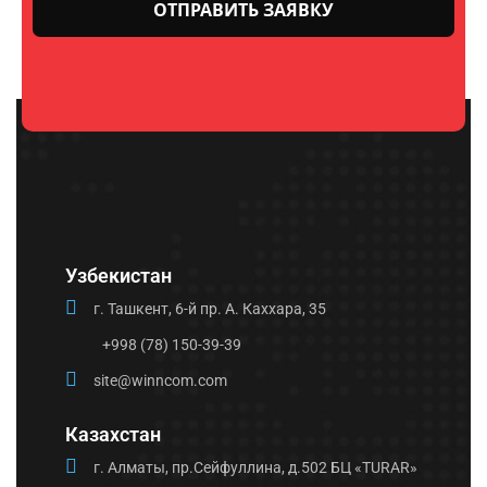
Оставьте
это поле
пустым.
Узбекистан
г. Ташкент, 6-й пр. А. Каххара, 35
+998 (78) 150-39-39
site@winncom.com
Казахстан
г. Алматы, пр.Сейфуллина, д.502 БЦ «TURAR»