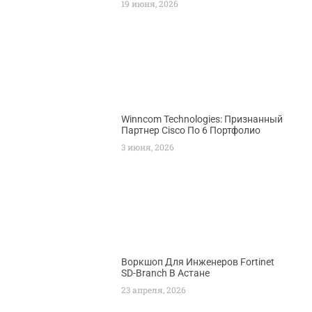
19 июня, 2026
Winncom Technologies: Признанный
Партнер Cisco По 6 Портфолио
3 июня, 2026
Воркшоп Для Инженеров Fortinet
SD-Branch В Астане
23 апреля, 2026