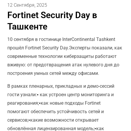
12 Сентября, 2025
Fortinet Security Day в
Ташкенте
10 сентября в гостинице InterContinental Tashkent
прошёл Fortinet Security Day.
Эксперты показали, как
современные технологии киберзащиты работают
вживую: от предотвращения атак нулевого дня до
построения умных сетей между офисами.
В рамках пленарных, прикладных и демо-сессий
гости узнали:
▪️ как устроен центр мониторинга и
реагирования;
▪️как новые подходы Fortinet
помогают обеспечить устойчивость сетей и
сервисов;
▪️какие возможности открывает
обновлённая лицензированная модель;
▪️как