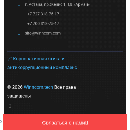
г. Астана, пр.Женис 1, ТД «Арман»
+7 727 318-75-17
+7 700 318-75-17
site@winncom.com
🔗 Корпоративная этика и
антикоррупционный комплаенс
© 2026
Winncom.tech
Все права
защищены
2026
Связаться с нами