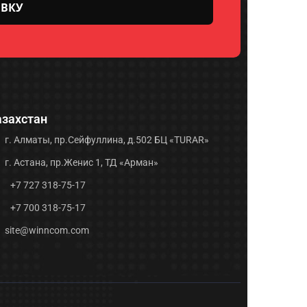
азахстан
г. Алматы, пр.Сейфуллина, д.502 БЦ «TURAR»
г. Астана, пр.Женис 1, ТД «Арман»
+7 727 318-75-17
+7 700 318-75-17
site@winncom.com