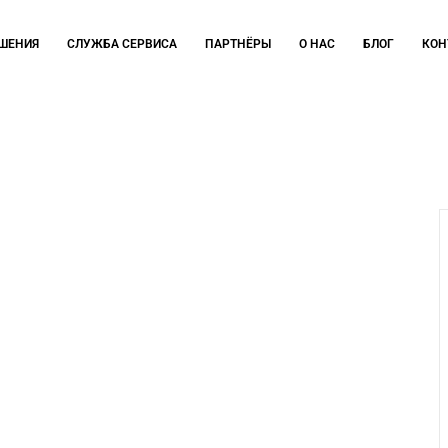
ЕШЕНИЯ
СЛУЖБА СЕРВИСА
ПАРТНЁРЫ
О НАС
БЛОГ
КОН