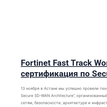
Fortinet Fast Track W
сертификация по Sec
13 ноября в Астане мы успешно провели техн
Secure SD-WAN Architecture”, организованны
сетям, безопасности, архитектуре и инфра