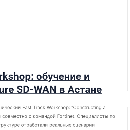
orkshop: обучение и
ure SD-WAN в Астане
ический Fast Track Workshop: “Constructing a
й совместно с командой Fortinet. Специалисты по
структуре отработали реальные сценарии