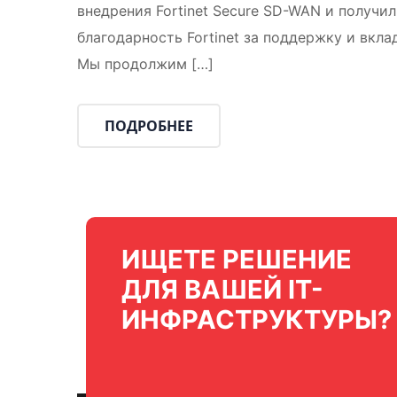
внедрения Fortinet Secure SD-WAN и получи
благодарность Fortinet за поддержку и вкл
Мы продолжим […]
ПОДРОБНЕЕ
ИЩЕТЕ РЕШЕНИЕ
ДЛЯ ВАШЕЙ IT-
ИНФРАСТРУКТУРЫ?