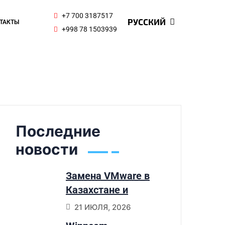
ENGLISH
+7 700 3187517
РУССКИЙ
ТАКТЫ
ҚАЗАҚ ТІЛІ
+998 78 1503939
Последние
новости
Замена VMware в
Казахстане и
Узбекистане:
21 ИЮЛЯ, 2026
почему компании